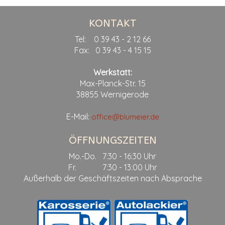
KONTAKT
Tel: 0 39 43 - 2 12 66
Fax: 0 39 43 - 4 15 15
Werkstatt:
Max-Planck-Str. 15
38855 Wernigerode
E-Mail:
office@blumeier.de
ÖFFNUNGSZEITEN
Mo.-Do. 7:30 - 16:30 Uhr
Fr. 7:30 - 13:00 Uhr
Außerhalb der Geschäftszeiten nach Absprache