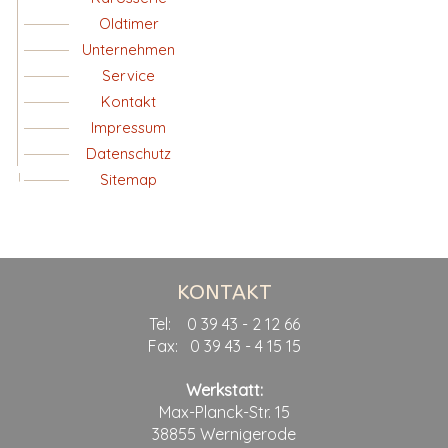
Oldtimer
Unternehmen
Service
Kontakt
Impressum
Datenschutz
Sitemap
KONTAKT
Tel: 0 39 43 - 2 12 66
Fax: 0 39 43 - 4 15 15
Werkstatt:
Max-Planck-Str. 15
38855 Wernigerode