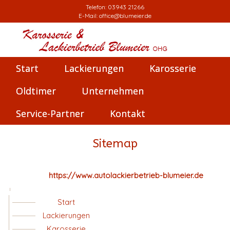
Telefon:
03943 21266
E-Mail:
office@blumeier.de
Start
Lackierungen
Karosserie
Oldtimer
Unternehmen
Service-Partner
Kontakt
Sitemap
https://www.autolackierbetrieb-blumeier.de
Start
Lackierungen
Karosserie